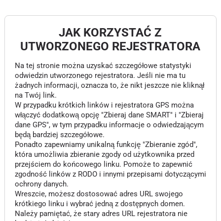
JAK KORZYSTAĆ Z
UTWORZONEGO REJESTRATORA
Na tej stronie można uzyskać szczegółowe statystyki
odwiedzin utworzonego rejestratora. Jeśli nie ma tu
żadnych informacji, oznacza to, że nikt jeszcze nie kliknął
na Twój link.
W przypadku krótkich linków i rejestratora GPS można
włączyć dodatkową opcję "Zbieraj dane SMART" i "Zbieraj
dane GPS", w tym przypadku informacje o odwiedzającym
będą bardziej szczegółowe.
Ponadto zapewniamy unikalną funkcję "Zbieranie zgód",
która umożliwia zbieranie zgody od użytkownika przed
przejściem do końcowego linku. Pomoże to zapewnić
zgodność linków z RODO i innymi przepisami dotyczącymi
ochrony danych.
Wreszcie, możesz dostosować adres URL swojego
krótkiego linku i wybrać jedną z dostępnych domen.
Należy pamiętać, że stary adres URL rejestratora nie