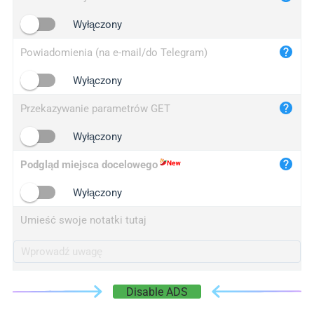
iplogger.cn
Wyłączony
Powiadomienia (na e-mail/do Telegram)
Wyłączony
Przekazywanie parametrów GET
Wyłączony
Podgląd miejsca docelowego
Wyłączony
Umieść swoje notatki tutaj
Disable ADS