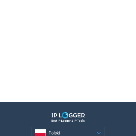
Best IP Logger & IP Tools
Polski