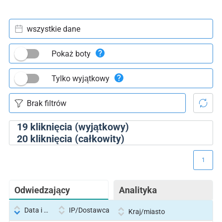
wszystkie dane
Pokaż boty
Tylko wyjątkowy
19
kliknięcia (wyjątkowy)
20
kliknięcia (całkowity)
1
Odwiedzający
Analityka
Data i godzina
IP/Dostawca
Kraj/miasto