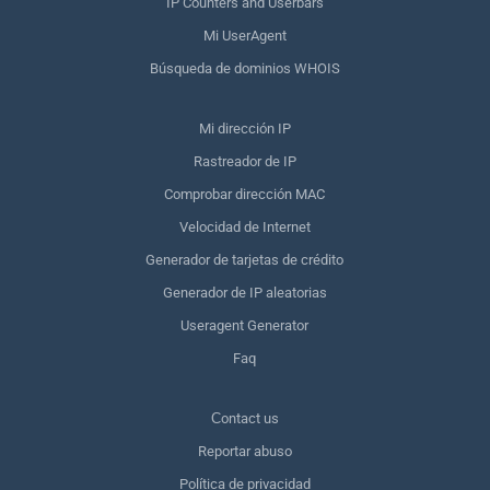
IP Counters and Userbars
Mi UserAgent
Búsqueda de dominios WHOIS
Mi dirección IP
Rastreador de IP
Comprobar dirección MAC
Velocidad de Internet
Generador de tarjetas de crédito
Generador de IP aleatorias
Useragent Generator
Faq
Сontact us
Reportar abuso
Política de privacidad