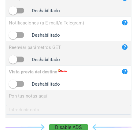
iplogger.cn
Deshabilitado
Notificaciones (a E-mail/a Telegram)
Deshabilitado
Reenviar parámetros GET
Deshabilitado
Vista previa del destino
Deshabilitado
Pon tus notas aquí
Disable ADS