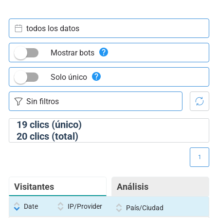
todos los datos
Mostrar bots
Solo único
19
clics (único)
20
clics (total)
1
Visitantes
Análisis
Date
IP/Provider
País/Ciudad