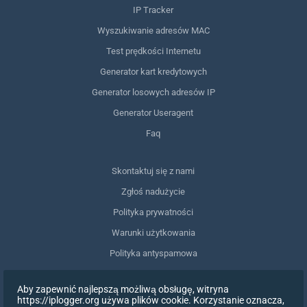
IP Tracker
Wyszukiwanie adresów MAC
Test prędkości Internetu
Generator kart kredytowych
Generator losowych adresów IP
Generator Useragent
Faq
Skontaktuj się z nami
Zgłoś nadużycie
Polityka prywatności
Warunki użytkowania
Polityka antyspamowa
Zgodność z RODO
Aby zapewnić najlepszą możliwą obsługę, witryna
Usuń moje dane
https://iplogger.org używa plików cookie. Korzystanie oznacza,