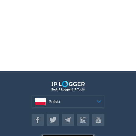
Best IP Logger & IP Tools
Polski
Polski