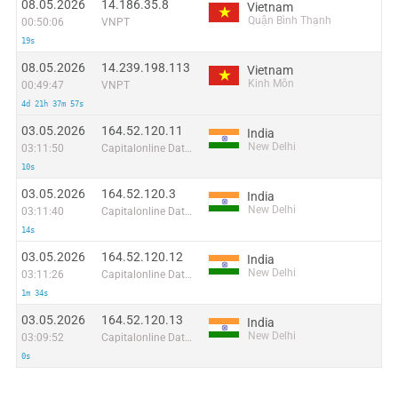
08.05.2026
14.186.35.8
Vietnam
Quận Bình Thạnh
00:50:06
VNPT
19s
08.05.2026
14.239.198.113
Vietnam
Kinh Môn
00:49:47
VNPT
4d 21h 37m 57s
03.05.2026
164.52.120.11
India
New Delhi
03:11:50
Capitalonline Data Service (HK) Co
10s
03.05.2026
164.52.120.3
India
New Delhi
03:11:40
Capitalonline Data Service (HK) Co
14s
03.05.2026
164.52.120.12
India
New Delhi
03:11:26
Capitalonline Data Service (HK) Co
1m 34s
03.05.2026
164.52.120.13
India
New Delhi
03:09:52
Capitalonline Data Service (HK) Co
0s