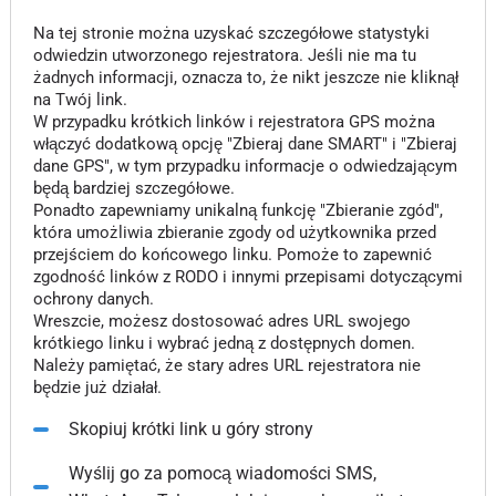
Na tej stronie można uzyskać szczegółowe statystyki
odwiedzin utworzonego rejestratora. Jeśli nie ma tu
żadnych informacji, oznacza to, że nikt jeszcze nie kliknął
na Twój link.
W przypadku krótkich linków i rejestratora GPS można
włączyć dodatkową opcję "Zbieraj dane SMART" i "Zbieraj
dane GPS", w tym przypadku informacje o odwiedzającym
będą bardziej szczegółowe.
Ponadto zapewniamy unikalną funkcję "Zbieranie zgód",
która umożliwia zbieranie zgody od użytkownika przed
przejściem do końcowego linku. Pomoże to zapewnić
zgodność linków z RODO i innymi przepisami dotyczącymi
ochrony danych.
Wreszcie, możesz dostosować adres URL swojego
krótkiego linku i wybrać jedną z dostępnych domen.
Należy pamiętać, że stary adres URL rejestratora nie
będzie już działał.
Skopiuj krótki link u góry strony
Wyślij go za pomocą wiadomości SMS,