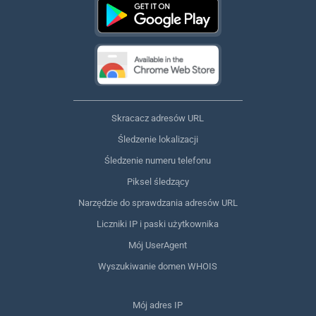
Skracacz adresów URL
Śledzenie lokalizacji
Śledzenie numeru telefonu
Piksel śledzący
Narzędzie do sprawdzania adresów URL
Liczniki IP i paski użytkownika
Mój UserAgent
Wyszukiwanie domen WHOIS
Mój adres IP