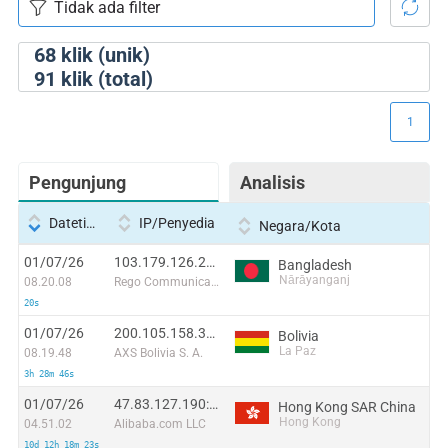
68
klik (unik)
91
klik (total)
1
Pengunjung
Analisis
Datetime
IP/Penyedia
Negara/Kota
01/07/26
103.179.126.203:56938
Bangladesh
Nārāyanganj
08.20.08
Rego Communications Ltd
20s
01/07/26
200.105.158.39:46734
Bolivia
La Paz
08.19.48
AXS Bolivia S. A.
3h 28m 46s
01/07/26
47.83.127.190:53265
Hong Kong SAR China
Hong Kong
04.51.02
Alibaba.com LLC
10d 12h 18m 23s