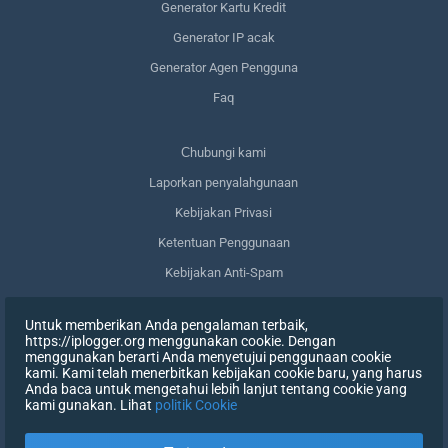
Generator Kartu Kredit
Generator IP acak
Generator Agen Pengguna
Faq
Сhubungi kami
Laporkan penyalahgunaan
Kebijakan Privasi
Ketentuan Penggunaan
Kebijakan Anti-Spam
Kepatuhan terhadap GDPR
Untuk memberikan Anda pengalaman terbaik,
Menghapus data saya
https://iplogger.org menggunakan cookie. Dengan
menggunakan berarti Anda menyetujui penggunaan cookie
Mencabut persetujuan
kami. Kami telah menerbitkan kebijakan cookie baru, yang harus
Anda baca untuk mengetahui lebih lanjut tentang cookie yang
kami gunakan. Lihat
politik Cookie
DAFTAR