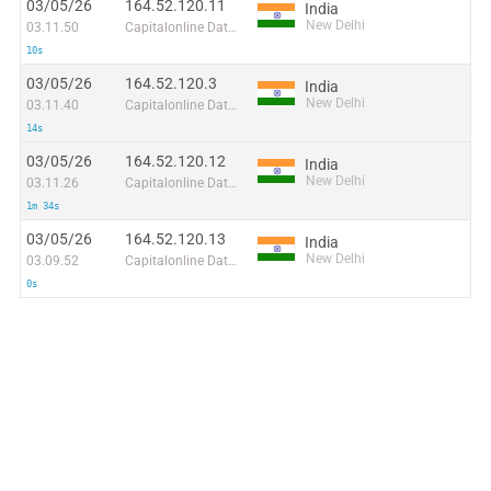
03/05/26
164.52.120.11
India
New Delhi
03.11.50
Capitalonline Data Service (HK) Co
10s
03/05/26
164.52.120.3
India
New Delhi
03.11.40
Capitalonline Data Service (HK) Co
14s
03/05/26
164.52.120.12
India
New Delhi
03.11.26
Capitalonline Data Service (HK) Co
1m 34s
03/05/26
164.52.120.13
India
New Delhi
03.09.52
Capitalonline Data Service (HK) Co
0s