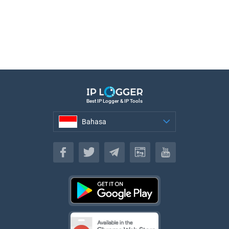
Best IP Logger & IP Tools
Bahasa
Bahasa