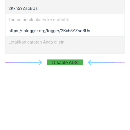
2Kxh5YZscBUs
Tautan untuk akses ke statistik
https://iplogger.org/logger/2Kxh5YZscBUs
Letakkan catatan Anda di sini
Disable ADS