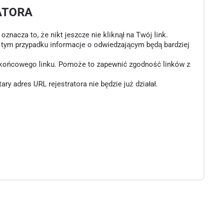
ATORA
znacza to, że nikt jeszcze nie kliknął na Twój link.
w tym przypadku informacje o odwiedzającym będą bardziej
o końcowego linku. Pomoże to zapewnić zgodność linków z
 adres URL rejestratora nie będzie już działał.