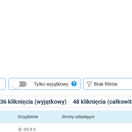
Tylko wyjątkowy
36
kliknięcia (wyjątkowy)
48
kliknięcia (całkowit
Urządzenie
Strony odsyłające
OS X 0