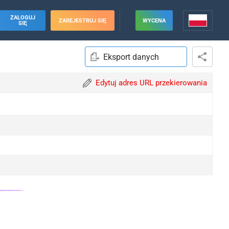
ZALOGUJ
ZAREJESTRUJ SIĘ
WYCENA
SIĘ
Eksport danych
Edytuj adres URL przekierowania