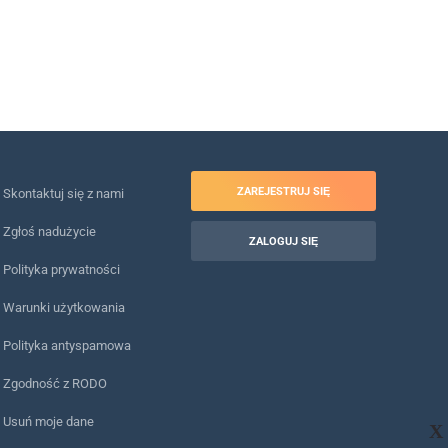
ZAREJESTRUJ SIĘ
Skontaktuj się z nami
Zgłoś nadużycie
ZALOGUJ SIĘ
Polityka prywatności
Warunki użytkowania
Polityka antyspamowa
Zgodność z RODO
Usuń moje dane
X