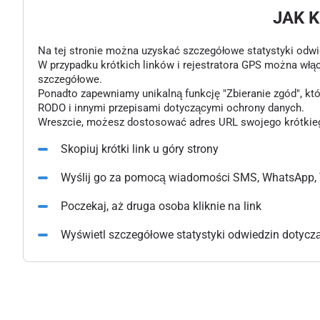
JAK 
Na tej stronie można uzyskać szczegółowe statystyki odwiedz
W przypadku krótkich linków i rejestratora GPS można włą
szczegółowe.
Ponadto zapewniamy unikalną funkcję "Zbieranie zgód", k
RODO i innymi przepisami dotyczącymi ochrony danych.
Wreszcie, możesz dostosować adres URL swojego krótkiego l
Skopiuj krótki link u góry strony
Wyślij go za pomocą wiadomości SMS, WhatsApp, 
Poczekaj, aż druga osoba kliknie na link
Wyświetl szczegółowe statystyki odwiedzin dotyczące