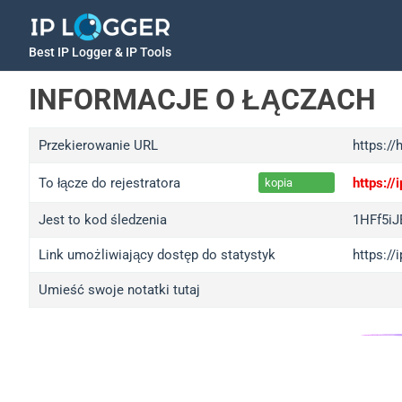
Best IP Logger & IP Tools
INFORMACJE O ŁĄCZACH
Przekierowanie URL
https:/
To łącze do rejestratora
https:/
kopia
Jest to kod śledzenia
1HFf5iJ
Link umożliwiający dostęp do statystyk
https://
Umieść swoje notatki tutaj