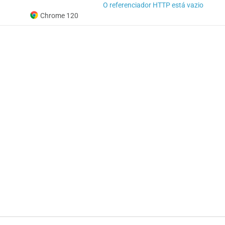
O referenciador HTTP está vazio
Chrome 120