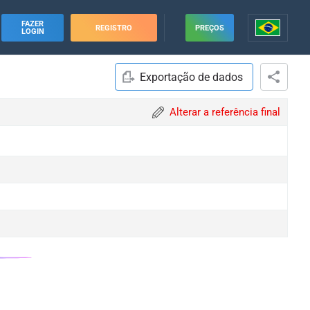
FAZER
REGISTRO
PREÇOS
LOGIN
Exportação de dados
Alterar a referência final