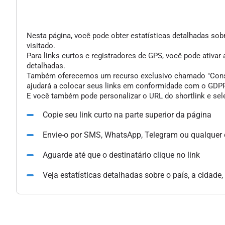
Nesta página, você pode obter estatísticas detalhadas sobr
visitado.
Para links curtos e registradores de GPS, você pode ativar
detalhadas.
Também oferecemos um recurso exclusivo chamado "Consent 
ajudará a colocar seus links em conformidade com o GDPR 
E você também pode personalizar o URL do shortlink e sele
Copie seu link curto na parte superior da página
Envie-o por SMS, WhatsApp, Telegram ou qualquer
Aguarde até que o destinatário clique no link
Veja estatísticas detalhadas sobre o país, a cidade