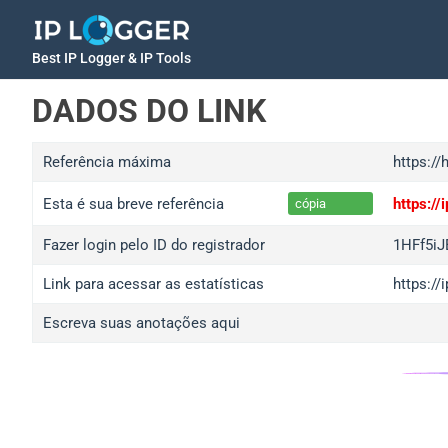
Best IP Logger & IP Tools
DADOS DO LINK
Referência máxima
https:/
Esta é sua breve referência
https:/
cópia
Fazer login pelo ID do registrador
1HFf5iJ
Link para acessar as estatísticas
https://
Escreva suas anotações aqui