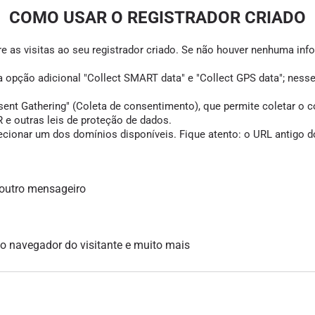
COMO USAR O REGISTRADOR CRIADO
e as visitas ao seu registrador criado. Se não houver nenhuma infor
 a opção adicional "Collect SMART data" e "Collect GPS data"; ness
Gathering" (Coleta de consentimento), que permite coletar o cons
e outras leis de proteção de dados.
cionar um dos domínios disponíveis. Fique atento: o URL antigo do
 outro mensageiro
, o navegador do visitante e muito mais