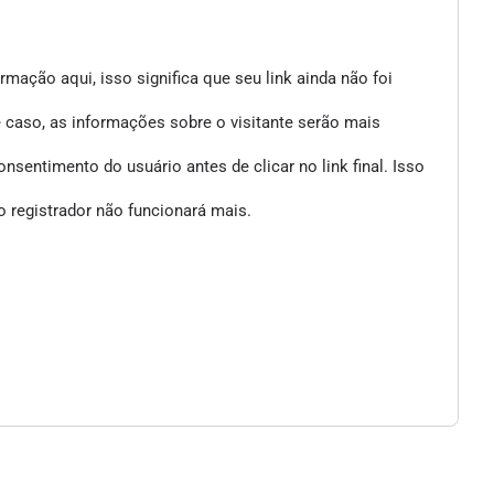
mação aqui, isso significa que seu link ainda não foi
e caso, as informações sobre o visitante serão mais
entimento do usuário antes de clicar no link final. Isso
 registrador não funcionará mais.