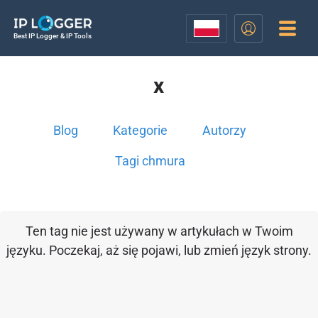
Best IP Logger & IP Tools
x
Blog
Kategorie
Autorzy
Tagi chmura