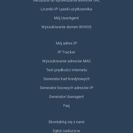
Narzędzie do sprawdzania adresów URL
Liczniki IP i paski użytkownika
Mój UserAgent
Wyszukiwanie domen WHOIS
Mój adres IP
IP Tracker
Wyszukiwanie adresów MAC
Test prędkości Internetu
Generator kart kredytowych
Generator losowych adresów IP
Generator Useragent
Faq
Skontaktuj się z nami
Zgłoś nadużycie