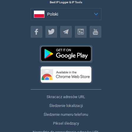
Best IP Logger & IP Tools
Polski
Polski
Skracacz adresów URL
Śledzenie lokalizacji
Śledzenie numeru telefonu
Piksel śledzący