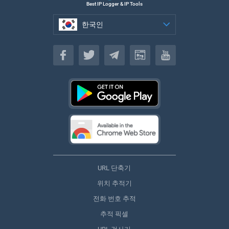
Best IP Logger & IP Tools
한국인
한국인
URL 단축기
위치 추적기
전화 번호 추적
추적 픽셀