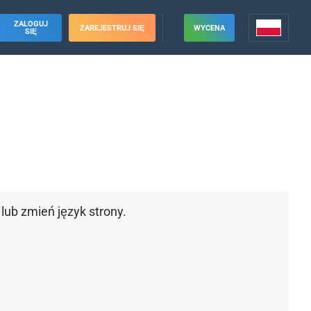
ZALOGUJ
ZAREJESTRUJ SIĘ
WYCENA
SIĘ