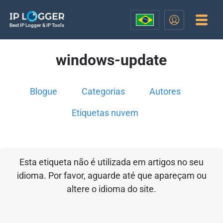
Best IP Logger & IP Tools
windows-update
Blogue
Categorias
Autores
Etiquetas nuvem