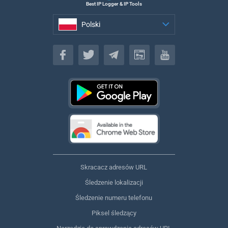
Best IP Logger & IP Tools
Polski
Polski
Skracacz adresów URL
Śledzenie lokalizacji
Śledzenie numeru telefonu
Piksel śledzący