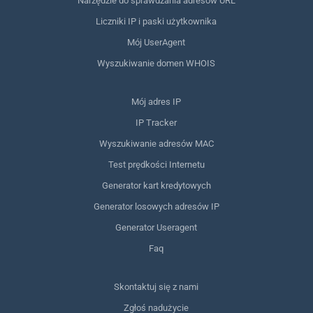
Narzędzie do sprawdzania adresów URL
Liczniki IP i paski użytkownika
Mój UserAgent
Wyszukiwanie domen WHOIS
Mój adres IP
IP Tracker
Wyszukiwanie adresów MAC
Test prędkości Internetu
Generator kart kredytowych
Generator losowych adresów IP
Generator Useragent
Faq
Skontaktuj się z nami
Zgłoś nadużycie