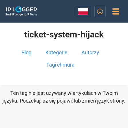
Best IP Logger & IP Tools
ticket-system-hijack
Blog
Kategorie
Autorzy
Tagi chmura