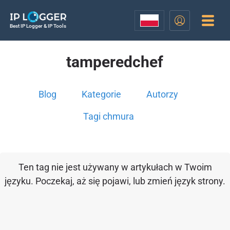
Best IP Logger & IP Tools
tamperedchef
Blog
Kategorie
Autorzy
Tagi chmura