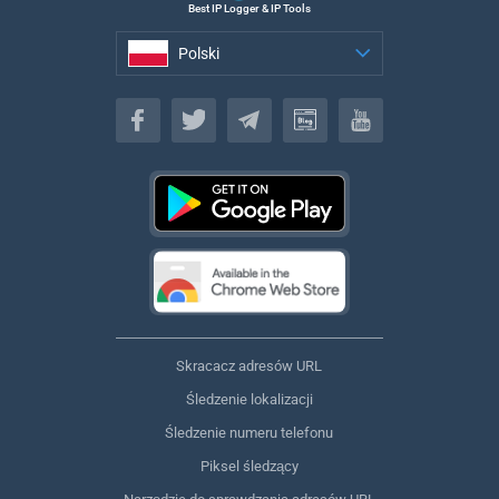
Best IP Logger & IP Tools
Polski
Polski
Skracacz adresów URL
Śledzenie lokalizacji
Śledzenie numeru telefonu
Piksel śledzący