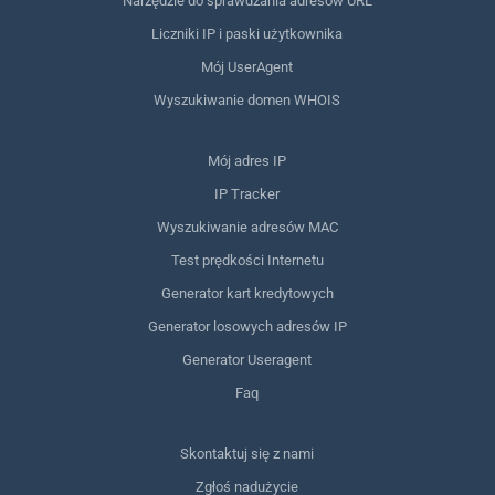
Narzędzie do sprawdzania adresów URL
Liczniki IP i paski użytkownika
Mój UserAgent
Wyszukiwanie domen WHOIS
Mój adres IP
IP Tracker
Wyszukiwanie adresów MAC
Test prędkości Internetu
Generator kart kredytowych
Generator losowych adresów IP
Generator Useragent
Faq
Skontaktuj się z nami
Zgłoś nadużycie