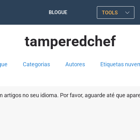
BLOGUE
TOOLS
tamperedchef
gue
Categorias
Autores
Etiquetas nuve