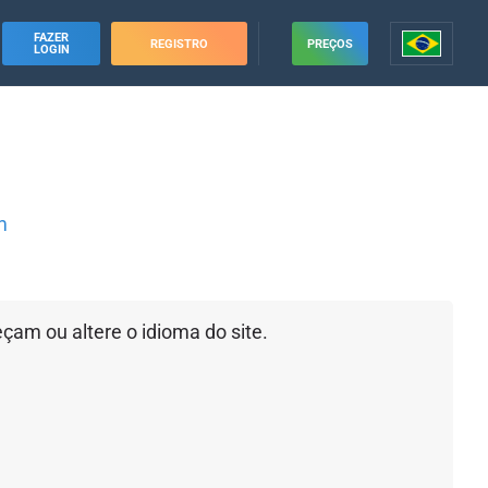
FAZER
REGISTRO
PREÇOS
LOGIN
m