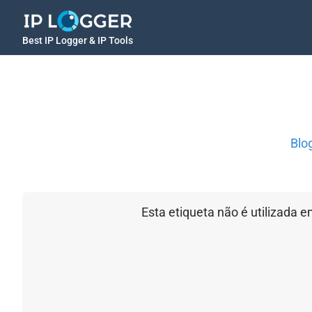
Best IP Logger & IP Tools
Blo