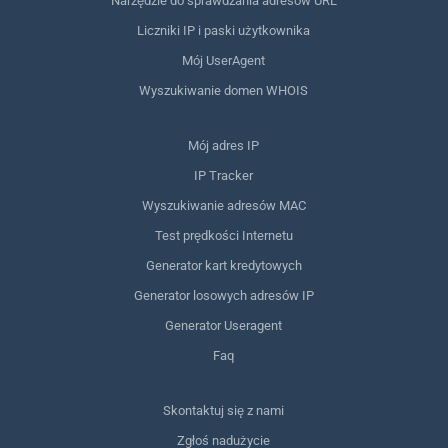
Narzędzie do sprawdzania adresów URL
Liczniki IP i paski użytkownika
Mój UserAgent
Wyszukiwanie domen WHOIS
Mój adres IP
IP Tracker
Wyszukiwanie adresów MAC
Test prędkości Internetu
Generator kart kredytowych
Generator losowych adresów IP
Generator Useragent
Faq
Skontaktuj się z nami
Zgłoś nadużycie