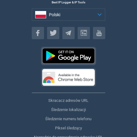
Best IP Logger & IP Tools
Polski
Polski
Skracacz adresów URL
Śledzenie lokalizacji
Śledzenie numeru telefonu
Piksel śledzący