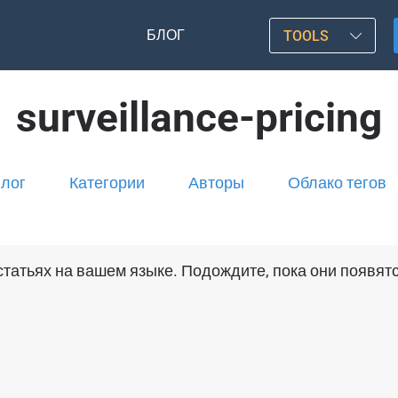
БЛОГ
TOOLS
surveillance-pricing
лог
Категории
Авторы
Облако тегов