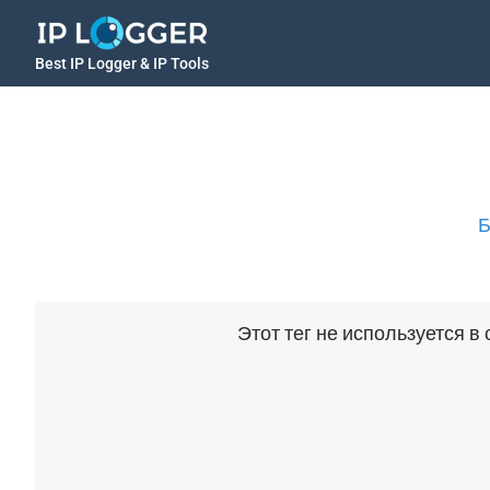
Best IP Logger & IP Tools
Б