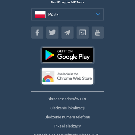
Best IP Logger & IP Tools
Polski
Polski
Skracacz adresów URL
Śledzenie lokalizacji
Śledzenie numeru telefonu
Piksel śledzący