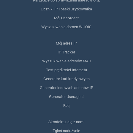
Narzędzie do sprawdzania adresów URL
Liczniki IP i paski użytkownika
Mój UserAgent
Wyszukiwanie domen WHOIS
Mój adres IP
IP Tracker
Wyszukiwanie adresów MAC
Test prędkości Internetu
Generator kart kredytowych
Generator losowych adresów IP
Generator Useragent
Faq
Skontaktuj się z nami
Zgłoś nadużycie