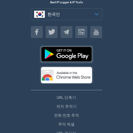
Best IP Logger & IP Tools
한국인
한국인
URL 단축기
위치 추적기
전화 번호 추적
추적 픽셀