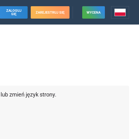
ZALOGUJ
ZAREJESTRUJ SIĘ
WYCENA
SIĘ