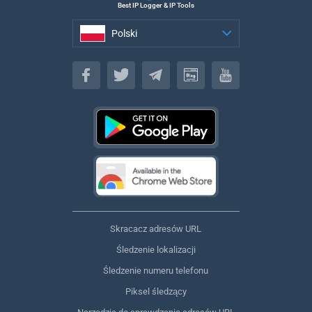
Best IP Logger & IP Tools
Polski
Polski
Skracacz adresów URL
Śledzenie lokalizacji
Śledzenie numeru telefonu
Piksel śledzący