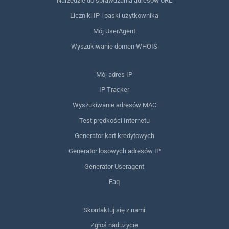
Narzędzie do sprawdzania adresów URL
Liczniki IP i paski użytkownika
Mój UserAgent
Wyszukiwanie domen WHOIS
Mój adres IP
IP Tracker
Wyszukiwanie adresów MAC
Test prędkości Internetu
Generator kart kredytowych
Generator losowych adresów IP
Generator Useragent
Faq
Skontaktuj się z nami
Zgłoś nadużycie