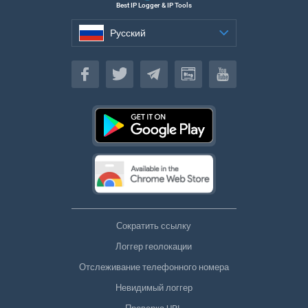
Best IP Logger & IP Tools
Русский
Русский
Сократить ссылку
Логгер геолокации
Отслеживание телефонного номера
Невидимый логгер