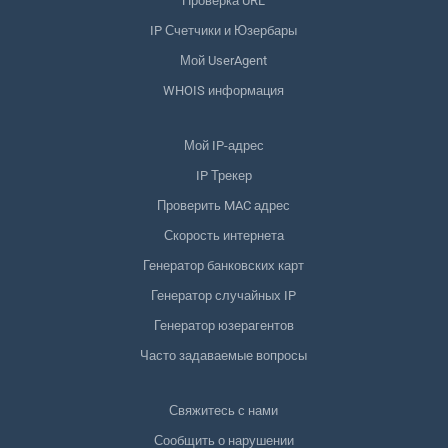
Проверка URL
IP Счетчики и Юзербары
Мой UserAgent
WHOIS информация
Мой IP-адрес
IP Трекер
Проверить MAC адрес
Скорость интернета
Генератор банковских карт
Генератор случайных IP
Генератор юзерагентов
Часто задаваемые вопросы
Свяжитесь с нами
Сообщить о нарушении