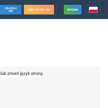
ZALOGUJ
ZAREJESTRUJ SIĘ
WYCENA
SIĘ