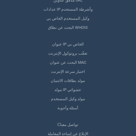
مدقق عناوين URL
عدادات IP وأشرطة المستخدم
وكيل المستخدم الخاص بي
البحث عن نطاق WHOIS
عنوان IP الخاص بي
تعقّب بروتوكول الإنترنت
البحث عن عنوان MAC
اختبار سرعة الإنترنت
مولد بطاقات الائتمان
مولد IP عشوائي
مولد وكيل المستخدم
أسئلة وأجوبة
Сتواصل معنا
الإبلاغ عن إساءة المعاملة