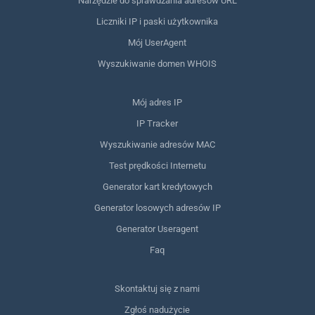
Narzędzie do sprawdzania adresów URL
Liczniki IP i paski użytkownika
Mój UserAgent
Wyszukiwanie domen WHOIS
Mój adres IP
IP Tracker
Wyszukiwanie adresów MAC
Test prędkości Internetu
Generator kart kredytowych
Generator losowych adresów IP
Generator Useragent
Faq
Skontaktuj się z nami
Zgłoś nadużycie