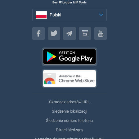
Best IP Logger & IP Tools
Polski
Polski
Skracacz adresów URL
Śledzenie lokalizacji
Śledzenie numeru telefonu
Piksel śledzący