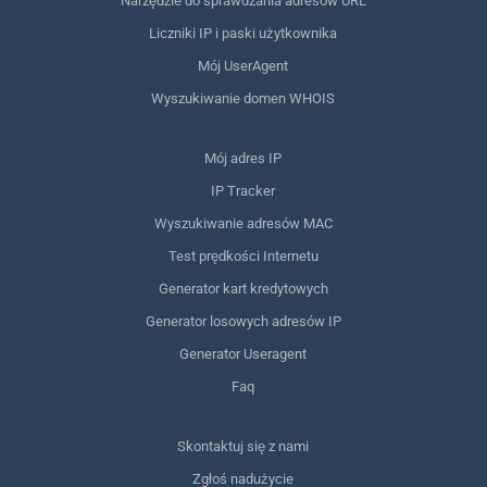
Narzędzie do sprawdzania adresów URL
Liczniki IP i paski użytkownika
Mój UserAgent
Wyszukiwanie domen WHOIS
Mój adres IP
IP Tracker
Wyszukiwanie adresów MAC
Test prędkości Internetu
Generator kart kredytowych
Generator losowych adresów IP
Generator Useragent
Faq
Skontaktuj się z nami
Zgłoś nadużycie