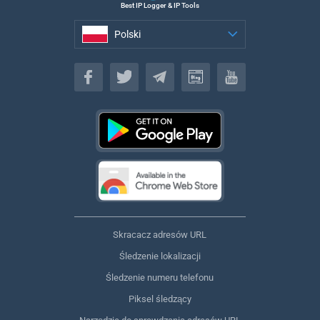
Best IP Logger & IP Tools
Polski
Polski
Skracacz adresów URL
Śledzenie lokalizacji
Śledzenie numeru telefonu
Piksel śledzący