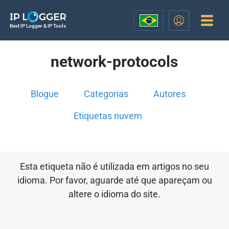
Best IP Logger & IP Tools
network-protocols
Blogue
Categorias
Autores
Etiquetas nuvem