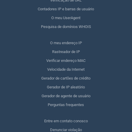
Verificação de URL
Contadores IP e barras de usuário
O meu UserAgent
Pesquisa de domínios WHOIS
O meu endereço IP
Rastreador de IP
Verificar endereço MAC
Velocidade da Internet
Gerador de cartões de crédito
Gerador de IP aleatório
Gerador de agente de usuário
Perguntas frequentes
Entre em contato conosco
Denunciar violação