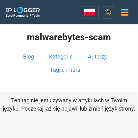
Best IP Logger & IP Tools
malwarebytes-scam
Blog
Kategorie
Autorzy
Tagi chmura