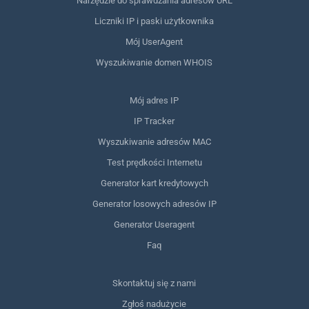
Narzędzie do sprawdzania adresów URL
Liczniki IP i paski użytkownika
Mój UserAgent
Wyszukiwanie domen WHOIS
Mój adres IP
IP Tracker
Wyszukiwanie adresów MAC
Test prędkości Internetu
Generator kart kredytowych
Generator losowych adresów IP
Generator Useragent
Faq
Skontaktuj się z nami
Zgłoś nadużycie