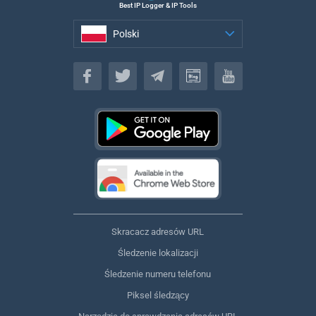
Best IP Logger & IP Tools
Polski
Polski
Skracacz adresów URL
Śledzenie lokalizacji
Śledzenie numeru telefonu
Piksel śledzący