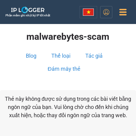
Phần mềm ghi nhật ký IP tốt nhất
malwarebytes-scam
Blog
Thể loại
Tác giả
Đám mây thẻ