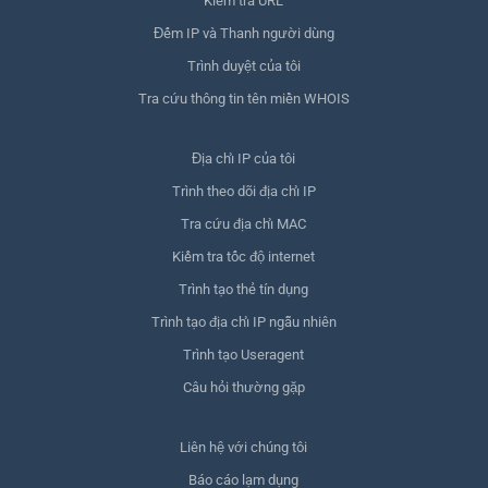
Kiểm tra URL
Đếm IP và Thanh người dùng
Trình duyệt của tôi
Tra cứu thông tin tên miền WHOIS
Địa chỉ IP của tôi
Trình theo dõi địa chỉ IP
Tra cứu địa chỉ MAC
Kiểm tra tốc độ internet
Trình tạo thẻ tín dụng
Trình tạo địa chỉ IP ngẫu nhiên
Trình tạo Useragent
Câu hỏi thường gặp
Liên hệ với chúng tôi
Báo cáo lạm dụng