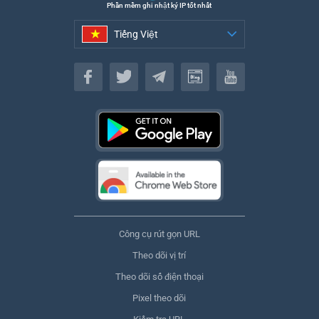
Phần mềm ghi nhật ký IP tốt nhất
Tiếng Việt
Tiếng Việt
Công cụ rút gọn URL
Theo dõi vị trí
Theo dõi số điện thoại
Pixel theo dõi