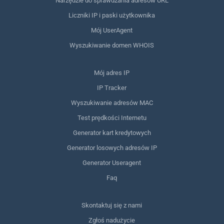
Narzędzie do sprawdzania adresów URL
Liczniki IP i paski użytkownika
Mój UserAgent
Wyszukiwanie domen WHOIS
Mój adres IP
IP Tracker
Wyszukiwanie adresów MAC
Test prędkości Internetu
Generator kart kredytowych
Generator losowych adresów IP
Generator Useragent
Faq
Skontaktuj się z nami
Zgłoś nadużycie