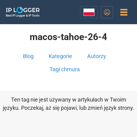
Best IP Logger & IP Tools
macos-tahoe-26-4
Blog
Kategorie
Autorzy
Tagi chmura