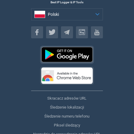
Best IP Logger & IP Tools
Polski
Polski
Skracacz adresów URL
Śledzenie lokalizacji
Śledzenie numeru telefonu
Piksel śledzący