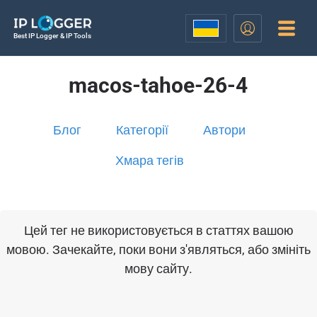
Best IP Logger & IP Tools
macos-tahoe-26-4
Блог
Категорії
Автори
Хмара тегів