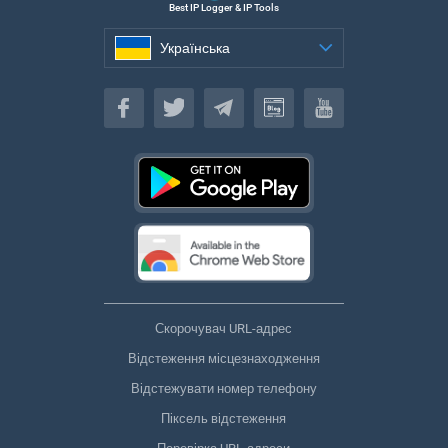
Best IP Logger & IP Tools
Українська
Українська
Скорочувач URL-адрес
Відстеження місцезнаходження
Відстежувати номер телефону
Піксель відстеження