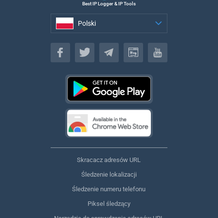
Best IP Logger & IP Tools
Polski
Polski
Skracacz adresów URL
Śledzenie lokalizacji
Śledzenie numeru telefonu
Piksel śledzący