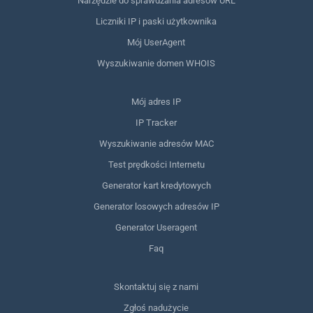
Narzędzie do sprawdzania adresów URL
Liczniki IP i paski użytkownika
Mój UserAgent
Wyszukiwanie domen WHOIS
Mój adres IP
IP Tracker
Wyszukiwanie adresów MAC
Test prędkości Internetu
Generator kart kredytowych
Generator losowych adresów IP
Generator Useragent
Faq
Skontaktuj się z nami
Zgłoś nadużycie