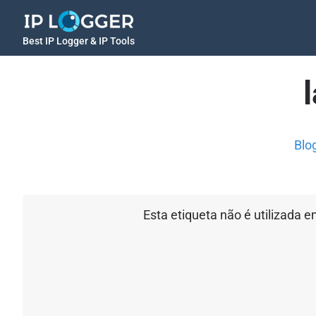
Best IP Logger & IP Tools
Blo