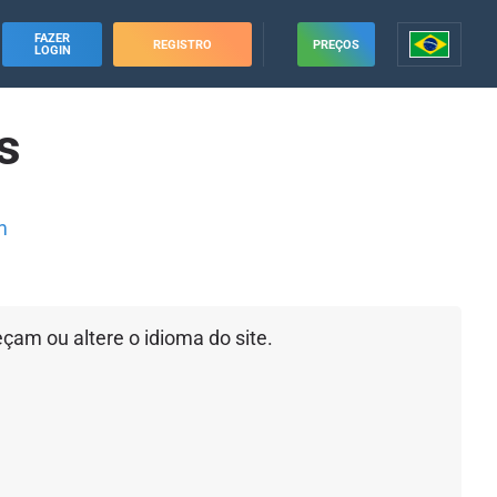
FAZER
REGISTRO
PREÇOS
LOGIN
s
m