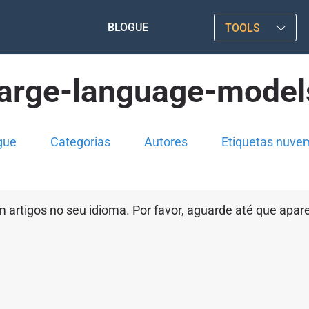
BLOGUE
TOOLS
large-language-model
gue
Categorias
Autores
Etiquetas nuve