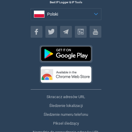
Best IP Logger & IP Tools
Polski
Polski
Skracacz adresów URL
Śledzenie lokalizacji
Śledzenie numeru telefonu
Piksel śledzący