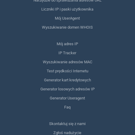
Narzędzie do sprawdzania adresów URL
Liczniki IP i paski użytkownika
Mój UserAgent
Wyszukiwanie domen WHOIS
Mój adres IP
IP Tracker
Wyszukiwanie adresów MAC
Test prędkości Internetu
Generator kart kredytowych
Generator losowych adresów IP
Generator Useragent
Faq
Skontaktuj się z nami
Zgłoś nadużycie