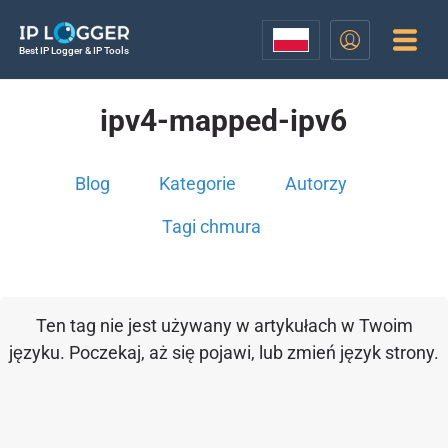
Best IP Logger & IP Tools
ipv4-mapped-ipv6
Blog
Kategorie
Autorzy
Tagi chmura