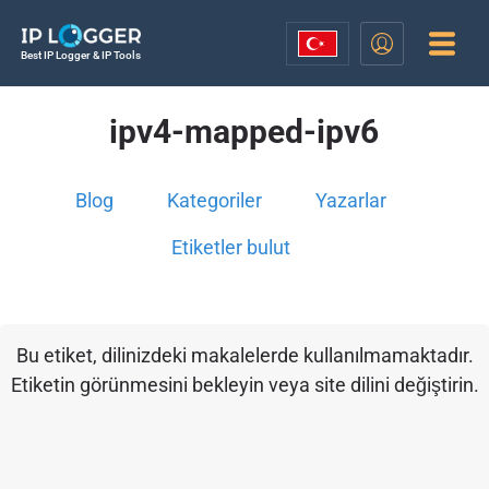
Best IP Logger & IP Tools
ipv4-mapped-ipv6
Blog
Kategoriler
Yazarlar
Etiketler bulut