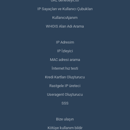
URL denetleyicisi
IP Sayaçları ve Kullanıcı Çubukları
KullanıcıAjanım
WHOIS Alan Adı Arama
IP Adresim
IP İzleyici
MAC adresi arama
İnternet hız testi
Kredi Kartları Oluşturucu
Rastgele IP üreteci
Useragent Oluşturucu
SSS
Bize ulaşın
Kötüye kullanım bildir