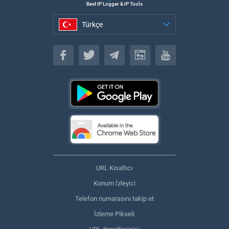
Best IP Logger & IP Tools
Türkçe
Türkçe
URL Kısaltıcı
Konum İzleyici
Telefon numarasını takip et
İzleme Pikseli