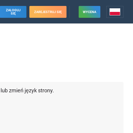
ZALOGUJ
ZAREJESTRUJ SIĘ
WYCENA
SIĘ