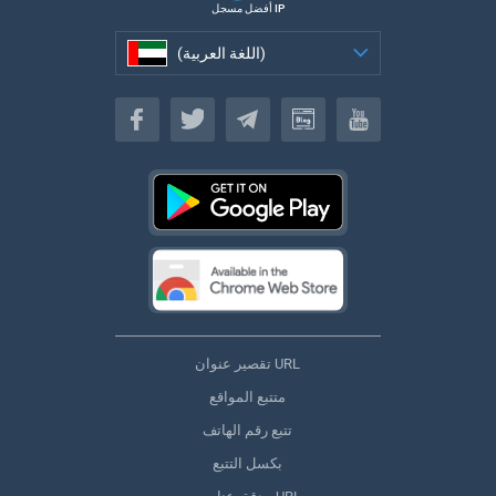
أفضل مسجل IP
(اللغة العربية)
(اللغة العربية)
تقصير عنوان URL
متتبع المواقع
تتبع رقم الهاتف
بكسل التتبع