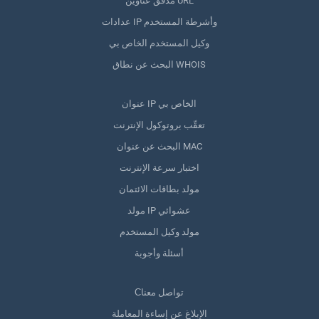
مدقق عناوين URL
عدادات IP وأشرطة المستخدم
وكيل المستخدم الخاص بي
البحث عن نطاق WHOIS
عنوان IP الخاص بي
تعقّب بروتوكول الإنترنت
البحث عن عنوان MAC
اختبار سرعة الإنترنت
مولد بطاقات الائتمان
مولد IP عشوائي
مولد وكيل المستخدم
أسئلة وأجوبة
Сتواصل معنا
الإبلاغ عن إساءة المعاملة