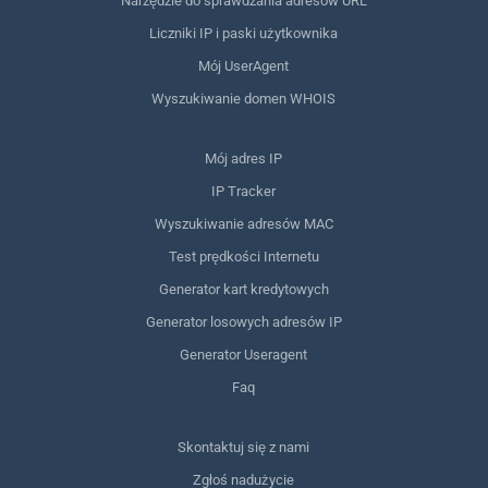
Narzędzie do sprawdzania adresów URL
Liczniki IP i paski użytkownika
Mój UserAgent
Wyszukiwanie domen WHOIS
Mój adres IP
IP Tracker
Wyszukiwanie adresów MAC
Test prędkości Internetu
Generator kart kredytowych
Generator losowych adresów IP
Generator Useragent
Faq
Skontaktuj się z nami
Zgłoś nadużycie