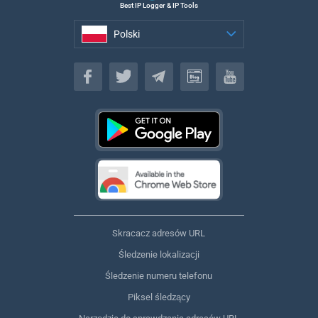
Best IP Logger & IP Tools
Polski
Polski
Skracacz adresów URL
Śledzenie lokalizacji
Śledzenie numeru telefonu
Piksel śledzący