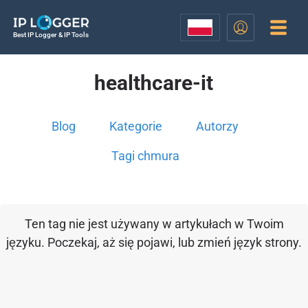
Best IP Logger & IP Tools
healthcare-it
Blog
Kategorie
Autorzy
Tagi chmura