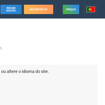
INICIAR
INSCREVER-SE
PREÇOS
SESSÃO
m