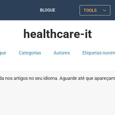
BLOGUE
TOOLS
healthcare-it
gue
Categorias
Autores
Etiquetas nuve