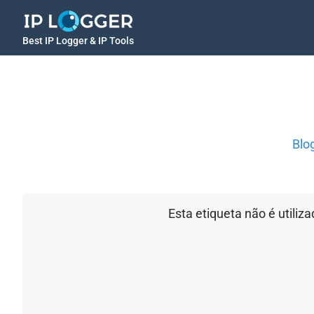
Best IP Logger & IP Tools
Blo