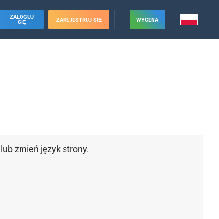
ZALOGUJ
ZAREJESTRUJ SIĘ
WYCENA
SIĘ