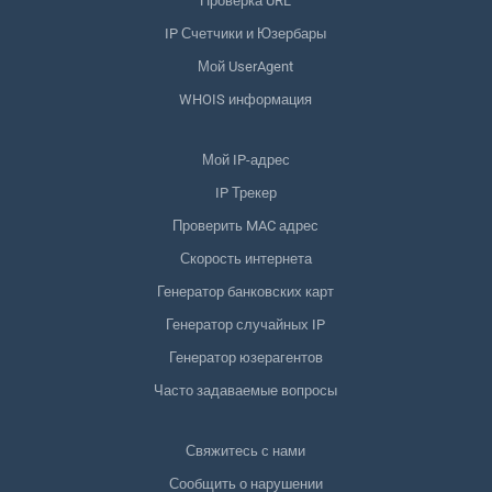
Проверка URL
IP Счетчики и Юзербары
Мой UserAgent
WHOIS информация
Мой IP-адрес
IP Трекер
Проверить MAC адрес
Скорость интернета
Генератор банковских карт
Генератор случайных IP
Генератор юзерагентов
Часто задаваемые вопросы
Свяжитесь с нами
Сообщить о нарушении