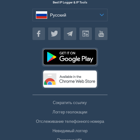
Best IP Logger & IP Tools
Русский
Русский
Сократить ссылку
Логгер геолокации
Отслеживание телефонного номера
Невидимый логгер