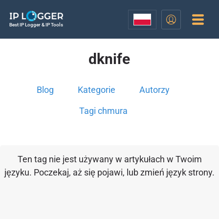
Best IP Logger & IP Tools
dknife
Blog
Kategorie
Autorzy
Tagi chmura