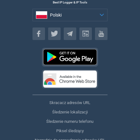
Best IP Logger & IP Tools
Polski
Polski
Skracacz adresów URL
Śledzenie lokalizacji
Śledzenie numeru telefonu
Piksel śledzący