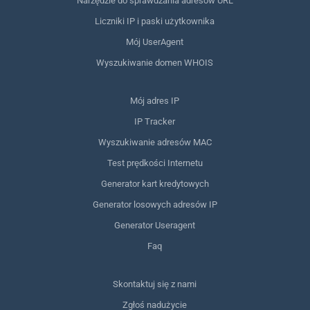
Narzędzie do sprawdzania adresów URL
Liczniki IP i paski użytkownika
Mój UserAgent
Wyszukiwanie domen WHOIS
Mój adres IP
IP Tracker
Wyszukiwanie adresów MAC
Test prędkości Internetu
Generator kart kredytowych
Generator losowych adresów IP
Generator Useragent
Faq
Skontaktuj się z nami
Zgłoś nadużycie