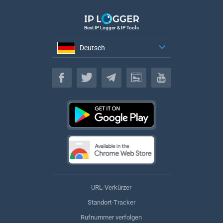
Best IP Logger & IP Tools
Deutsch
Deutsch
URL-Verkürzer
Standort-Tracker
Rufnummer verfolgen