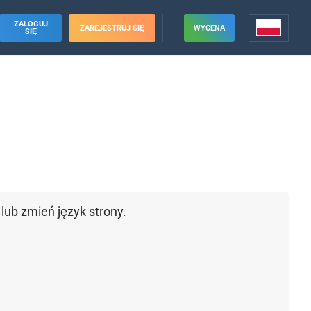
ZALOGUJ
ZAREJESTRUJ SIĘ
WYCENA
SIĘ