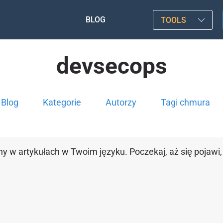
BLOG
TOOLS
devsecops
Blog
Kategorie
Autorzy
Tagi chmura