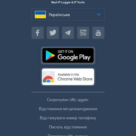
Best IP Logger & IP Tools
Українська
Українська
Скорочувач URL-адрес
Відстеження місцезнаходження
Відстежувати номер телефону
Піксель відстеження