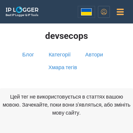
Best IP Logger & IP Tools
devsecops
Блог
Категорії
Автори
Хмара тегів