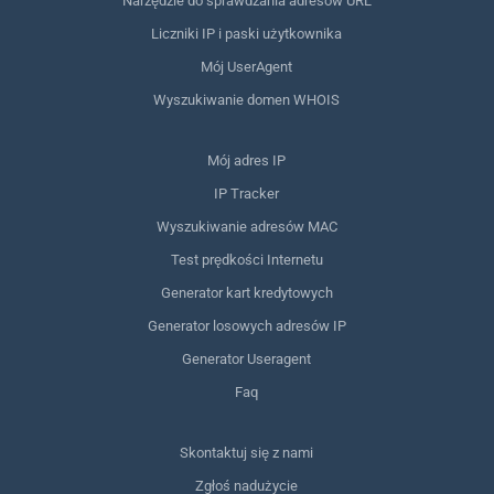
Narzędzie do sprawdzania adresów URL
Liczniki IP i paski użytkownika
Mój UserAgent
Wyszukiwanie domen WHOIS
Mój adres IP
IP Tracker
Wyszukiwanie adresów MAC
Test prędkości Internetu
Generator kart kredytowych
Generator losowych adresów IP
Generator Useragent
Faq
Skontaktuj się z nami
Zgłoś nadużycie