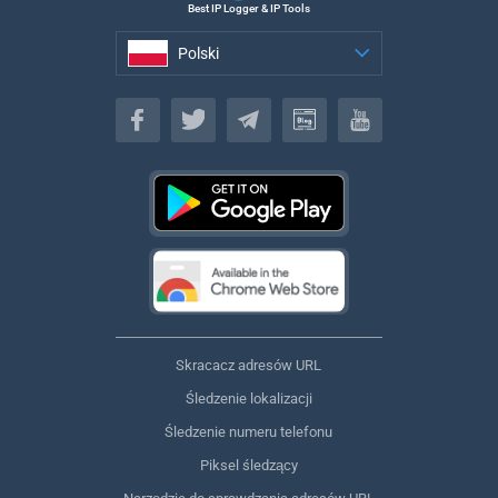
Best IP Logger & IP Tools
Polski
Polski
Skracacz adresów URL
Śledzenie lokalizacji
Śledzenie numeru telefonu
Piksel śledzący