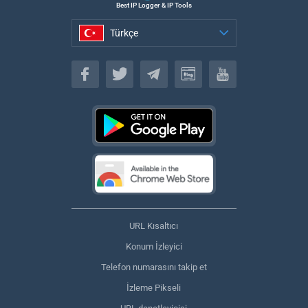
Best IP Logger & IP Tools
Türkçe
Türkçe
URL Kısaltıcı
Konum İzleyici
Telefon numarasını takip et
İzleme Pikseli