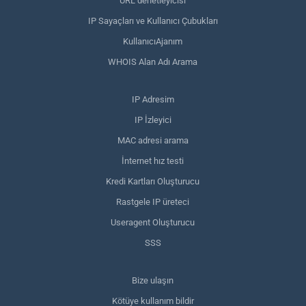
URL denetleyicisi
IP Sayaçları ve Kullanıcı Çubukları
KullanıcıAjanım
WHOIS Alan Adı Arama
IP Adresim
IP İzleyici
MAC adresi arama
İnternet hız testi
Kredi Kartları Oluşturucu
Rastgele IP üreteci
Useragent Oluşturucu
SSS
Bize ulaşın
Kötüye kullanım bildir