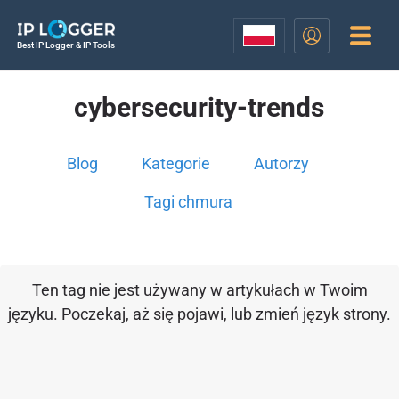
Best IP Logger & IP Tools
cybersecurity-trends
Blog
Kategorie
Autorzy
Tagi chmura