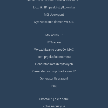
Narzędzie do sprawdzania adresów URL
Liczniki IP i paski użytkownika
Mój UserAgent
Wyszukiwanie domen WHOIS
Mój adres IP
IP Tracker
Wyszukiwanie adresów MAC
Test prędkości Internetu
Generator kart kredytowych
Generator losowych adresów IP
Generator Useragent
Faq
Skontaktuj się z nami
Zgłoś nadużycie