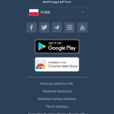
Best IP Logger & IP Tools
Polski
Polski
Skracacz adresów URL
Śledzenie lokalizacji
Śledzenie numeru telefonu
Piksel śledzący