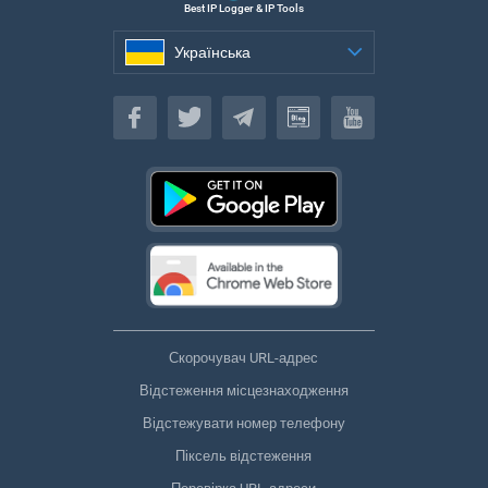
Best IP Logger & IP Tools
Українська
Українська
Скорочувач URL-адрес
Відстеження місцезнаходження
Відстежувати номер телефону
Піксель відстеження