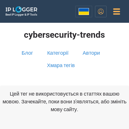
Best IP Logger & IP Tools
cybersecurity-trends
Блог
Категорії
Автори
Хмара тегів