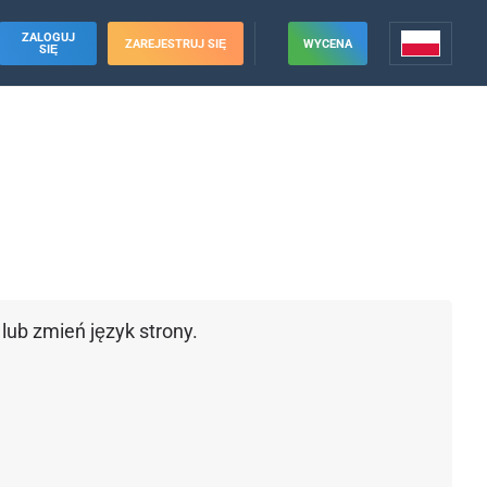
ZALOGUJ
ZAREJESTRUJ SIĘ
WYCENA
SIĘ