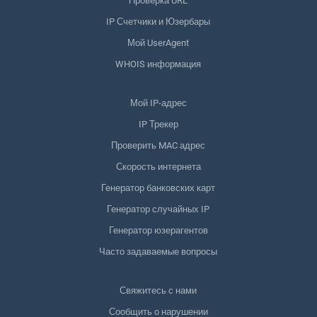
Проверка URL
IP Счетчики и Юзербары
Мой UserAgent
WHOIS информация
Мой IP-адрес
IP Трекер
Проверить MAC адрес
Скорость интернета
Генератор банковских карт
Генератор случайных IP
Генератор юзерагентов
Часто задаваемые вопросы
Свяжитесь с нами
Сообщить о нарушении