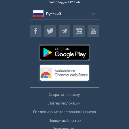
Best IP Logger & IP Tools
Русский
Русский
Сократить ссылку
Логгер геолокации
Отслеживание телефонного номера
Невидимый логгер