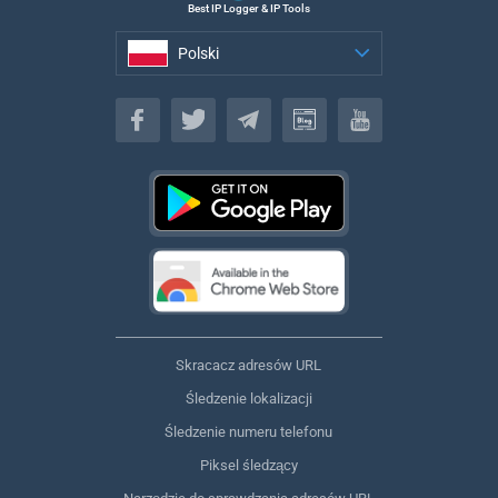
Best IP Logger & IP Tools
Polski
Polski
Skracacz adresów URL
Śledzenie lokalizacji
Śledzenie numeru telefonu
Piksel śledzący