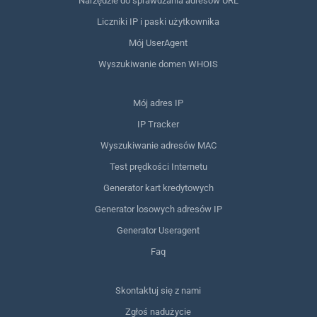
Narzędzie do sprawdzania adresów URL
Liczniki IP i paski użytkownika
Mój UserAgent
Wyszukiwanie domen WHOIS
Mój adres IP
IP Tracker
Wyszukiwanie adresów MAC
Test prędkości Internetu
Generator kart kredytowych
Generator losowych adresów IP
Generator Useragent
Faq
Skontaktuj się z nami
Zgłoś nadużycie