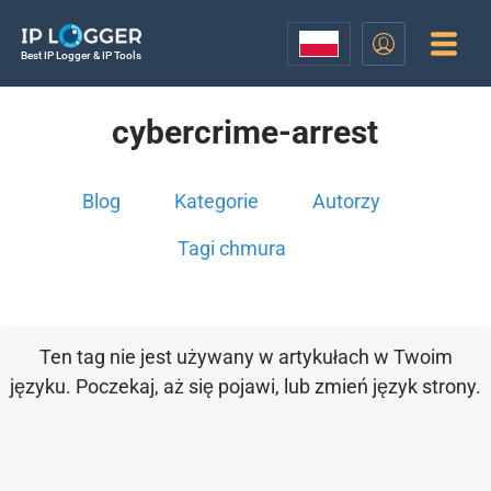
Best IP Logger & IP Tools
cybercrime-arrest
Blog
Kategorie
Autorzy
Tagi chmura